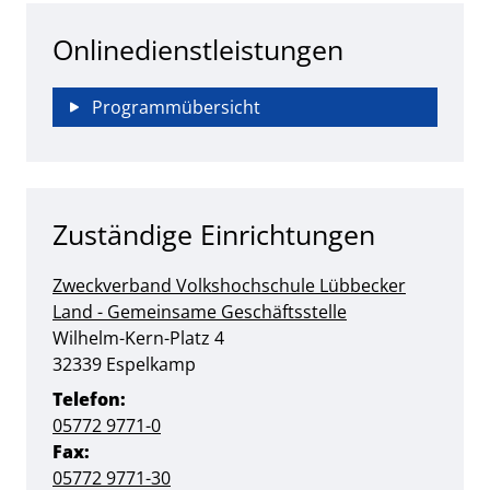
Onlinedienstleistungen
Programmübersicht
Zuständige Einrichtungen
Zweckverband Volkshochschule Lübbecker
Land - Gemeinsame Geschäftsstelle
Straße:
Hausnummer:
Wilhelm-Kern-Platz
4
PLZ:
Ort:
32339
Espelkamp
Telefon:
05772 9771-0
Fax:
05772 9771-30