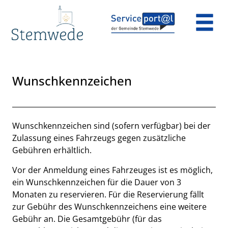
Zum Header
Zum Hauptinhalt
Zum Footer
Zum Hauptinhalt springen
Wunschkennzeichen
Beschreibung
Wunschkennzeichen sind (sofern verfügbar) bei der
Zulassung eines Fahrzeugs gegen zusätzliche
Gebühren erhältlich.
Vor der Anmeldung eines Fahrzeuges ist es möglich,
ein Wunschkennzeichen für die Dauer von 3
Monaten zu reservieren. Für die Reservierung fällt
zur Gebühr des Wunschkennzeichens eine weitere
Gebühr an. Die Gesamtgebühr (für das