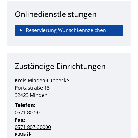
Onlinedienstleistungen
Reservierung Wunschkennzeichen
Zuständige Einrichtungen
Kreis Minden-Lübbecke
Straße:
Hausnummer:
Portastraße
13
PLZ:
Ort:
32423
Minden
Telefon:
0571 807-0
Fax:
0571 807-30000
E-Mail: