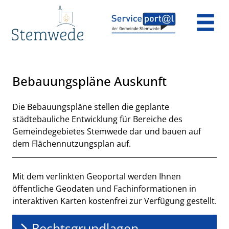
Zum Header
Zum Hauptinhalt
Zum Footer
Zum Hauptinhalt springen
Bebauungspläne Auskunft
Kurzbeschreibung
Die Bebauungspläne stellen die geplante
städtebauliche Entwicklung für Bereiche des
Gemeindegebietes Stemwede dar und bauen auf
dem Flächennutzungsplan auf.
Beschreibung
Mit dem verlinkten Geoportal werden Ihnen
öffentliche Geodaten und Fachinformationen in
interaktiven Karten kostenfrei zur Verfügung gestellt.
Rechtsgrundlagen