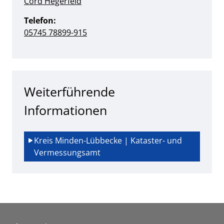
Cord Hegerfeld
Telefon:
05745 78899-915
Weiterführende
Informationen
Kreis Minden-Lübbecke | Kataster- und 
Vermessungsamt