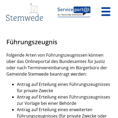
Zum Header
Zum Hauptinhalt
Zum Footer
Zum Hauptinhalt springen
Führungszeugnis
Kurzbeschreibung
Folgende Arten von Führungszeugnissen können
über das Onlineportal des Bundesamtes für Justiz
oder nach Terminvereinbarung im Bürgerbüro der
Gemeinde Stemwede beantragt werden:
Antrag auf Erteilung eines Führungszeugnisses
für private Zwecke
Antrag auf Erteilung eines Führungszeugnisses
zur Vorlage bei einer Behörde
Antrag auf Erteilung eines erweiterten
Führungszeugnisses (für private Zwecke oder