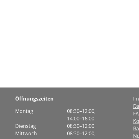
Öffnungszeiten
I
Da
Montag
08:30–12:00,
F
14:00–16:00
Ko
Dienstag
08:30–12:00
Ba
Mittwoch
08:30–12:00,
Nu