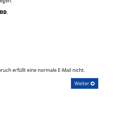
legen.
dID
.
uch erfüllt eine normale E-Mail nicht.
Weiter