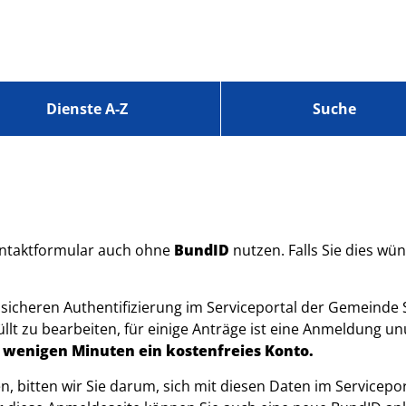
Dienste A-Z
Suche
Kontaktformular auch ohne
BundID
nutzen. Falls Sie dies wün
 sicheren Authentifizierung im Serviceportal der Gemeinde
llt zu bearbeiten, für einige Anträge ist eine Anmeldung u
in wenigen Minuten ein kostenfreies Konto.
gen, bitten wir Sie darum, sich mit diesen Daten im Servi