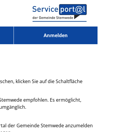
Anmelden
schen, klicken Sie auf die Schaltfläche
 Stemwede empfohlen. Es ermöglicht,
numgänglich.
ceportal der Gemeinde Stemwede anzumelden