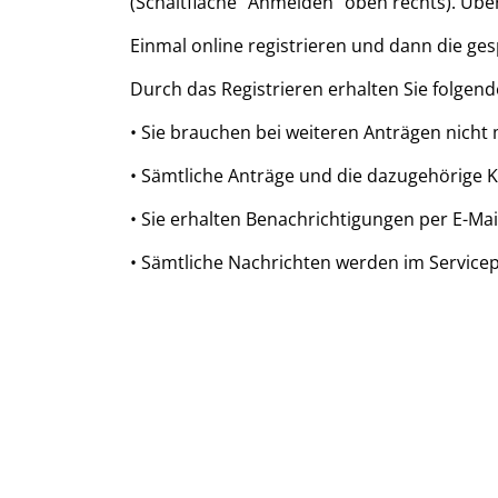
(Schaltfläche "Anmelden" oben rechts). Üb
Einmal online registrieren und dann die gesp
Durch das Registrieren erhalten Sie folgende
• Sie brauchen bei weiteren Anträgen nicht 
• Sämtliche Anträge und die dazugehörige 
• Sie erhalten Benachrichtigungen per E-Mail
• Sämtliche Nachrichten werden im Servicepo