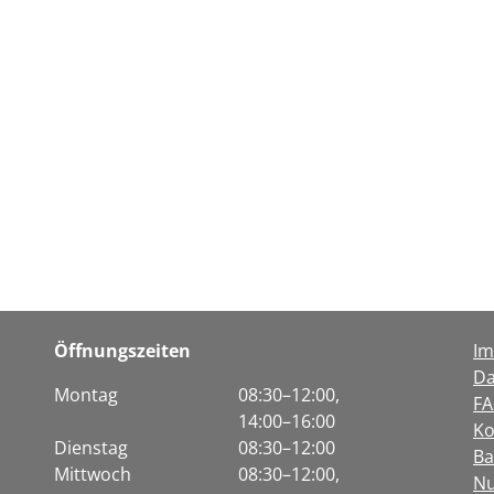
Öffnungszeiten
I
Da
Montag
08:30–12:00,
F
14:00–16:00
Ko
Dienstag
08:30–12:00
Ba
Mittwoch
08:30–12:00,
Nu