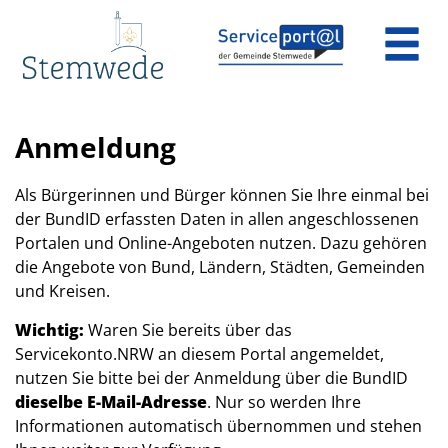
Zum Header
Zum Hauptinhalt
Zum Footer
Zum Hauptinhalt springen
Anmeldung
Als Bürgerinnen und Bürger können Sie Ihre einmal bei
der BundID erfassten Daten in allen angeschlossenen
Portalen und Online-Angeboten nutzen. Dazu gehören
die Angebote von Bund, Ländern, Städten, Gemeinden
und Kreisen.
Wichtig:
Waren Sie bereits über das
Servicekonto.NRW an diesem Portal angemeldet,
nutzen Sie bitte bei der Anmeldung über die BundID
dieselbe E-Mail-Adresse
. Nur so werden Ihre
Informationen automatisch übernommen und stehen