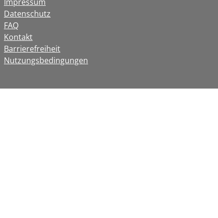
Impressum
Datenschutz
FAQ
Kontakt
Barrierefreiheit
Nutzungsbedingungen
www.flaticon.com