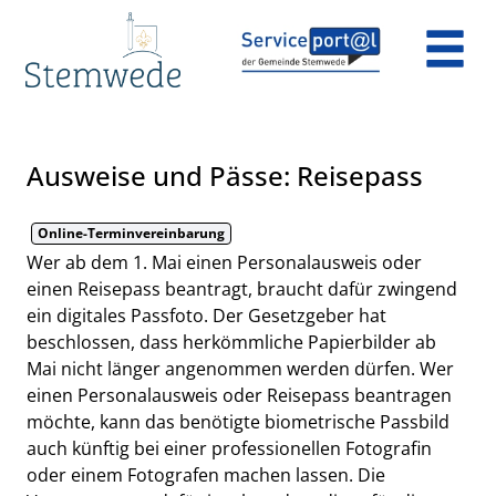
Zum Header
Zum Hauptinhalt
Zum Footer
Zum Hauptinhalt springen
Ausweise und Pässe: Reisepass
Online-Terminvereinbarung
Kurzbeschreibung
Wer ab dem 1. Mai einen Personalausweis oder
einen Reisepass beantragt, braucht dafür zwingend
ein digitales Passfoto. Der Gesetzgeber hat
beschlossen, dass herkömmliche Papierbilder ab
Mai nicht länger angenommen werden dürfen. Wer
einen Personalausweis oder Reisepass beantragen
möchte, kann das benötigte biometrische Passbild
auch künftig bei einer professionellen Fotografin
oder einem Fotografen machen lassen. Die