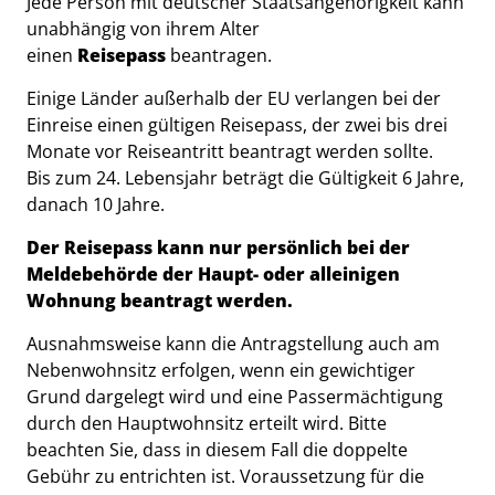
Beschreibung
Jede Person mit deutscher Staatsangehörigkeit kann
unabhängig von ihrem Alter
einen
Reisepass
beantragen.
Einige Länder außerhalb der EU verlangen bei der
Einreise einen gültigen Reisepass, der zwei bis drei
Monate vor Reiseantritt beantragt werden sollte.
Bis zum 24. Lebensjahr beträgt die Gültigkeit 6 Jahre,
danach 10 Jahre.
Der Reisepass kann nur persönlich bei der
Meldebehörde der Haupt- oder alleinigen
Wohnung beantragt werden.
Ausnahmsweise kann die Antragstellung auch am
Nebenwohnsitz erfolgen, wenn ein gewichtiger
Grund dargelegt wird und eine Passermächtigung
durch den Hauptwohnsitz erteilt wird. Bitte
beachten Sie, dass in diesem Fall die doppelte
Gebühr zu entrichten ist. Voraussetzung für die