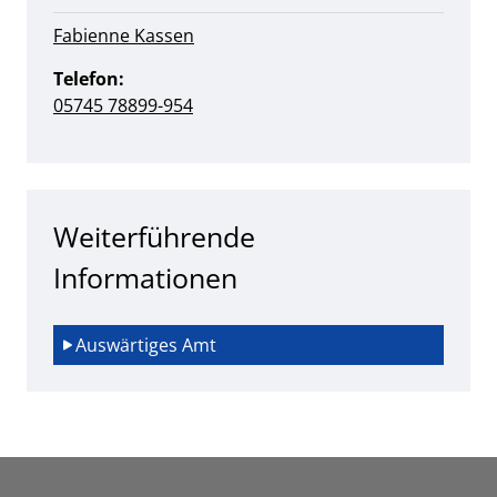
Fabienne Kassen
Telefon:
05745 78899-954
Weiterführende
Informationen
Auswärtiges Amt