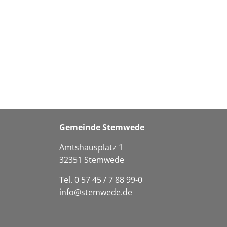
Gemeinde Stemwede
Amtshausplatz 1
32351 Stemwede
Tel. 0 57 45 / 7 88 99-0
info@stemwede.de