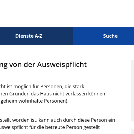
Dienste A-Z
Suche
ng von der Ausweispflicht
ht ist möglich für Personen, die stark
ichen Gründen das Haus nicht verlassen können
legeheim wohnhafte Personen).
stellt worden ist, kann auch durch diese Person ein
usweispflicht für die betreute Person gestellt