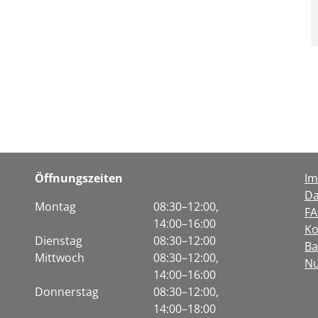
Öffnungszeiten
I
Da
Montag
08:30–12:00,
F
14:00–16:00
Ko
Dienstag
08:30–12:00
Ba
Mittwoch
08:30–12:00,
Nu
14:00–16:00
Donnerstag
08:30–12:00,
14:00–18:00