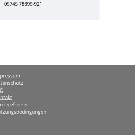
05745 78899-921
mpressum
tenschutz
AQ
ntakt
rrierefreiheit
tzungsbedingungen