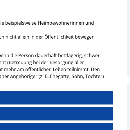
wie beispielsweise Heimbewohnerinnen und
h nicht allein in der Öffentlichkeit bewegen
 wenn die Person dauerhaft bettlägerig, schwer
eht (Betreuung bei der Besorgung aller
t mehr am öffentlichen Leben teilnimmt. Den
aher Angehöriger (z. B. Ehegatte, Sohn, Tochter)