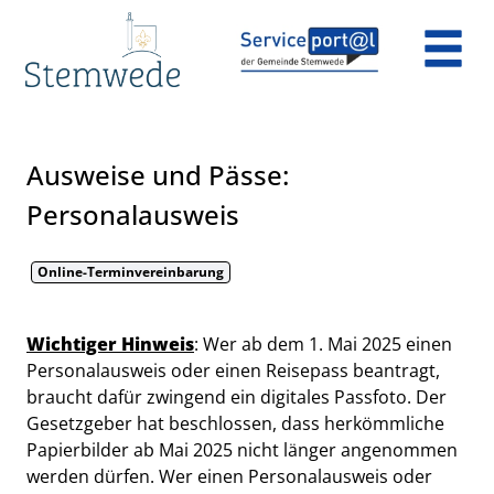
Zum Header
Zum Hauptinhalt
Zum Footer
Zum Hauptinhalt springen
Ausweise und Pässe:
Personalausweis
Online-Terminvereinbarung
Kurzbeschreibung
Wichtiger Hinweis
: Wer ab dem 1. Mai 2025 einen
Personalausweis oder einen Reisepass beantragt,
braucht dafür zwingend ein digitales Passfoto. Der
Gesetzgeber hat beschlossen, dass herkömmliche
Papierbilder ab Mai 2025 nicht länger angenommen
werden dürfen. Wer einen Personalausweis oder