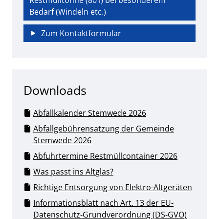
Restmülltonne (80 l) bei besonderem
Bedarf (Windeln etc.)
Zum Kontaktformular
Downloads
Abfallkalender Stemwede 2026
Abfallgebührensatzung der Gemeinde
Stemwede 2026
Abfuhrtermine Restmüllcontainer 2026
Was passt ins Altglas?
Richtige Entsorgung von Elektro-Altgeräten
Informationsblatt nach Art. 13 der EU-
Datenschutz-Grundverordnung (DS-GVO)