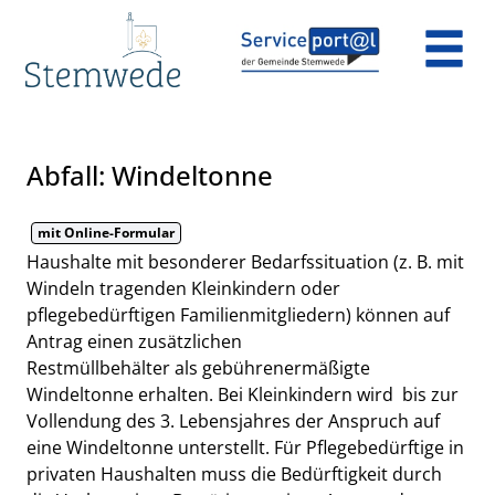
Zum Header
Zum Hauptinhalt
Zum Footer
Zum Hauptinhalt springen
Abfall: Windeltonne
mit Online-Formular
Kurzbeschreibung
Haushalte mit besonderer Bedarfssituation (z. B. mit
Windeln tragenden Kleinkindern oder
pflegebedürftigen Familienmitgliedern) können auf
Antrag einen zusätzlichen
Restmüllbehälter als gebührenermäßigte
Windeltonne erhalten. Bei Kleinkindern wird bis zur
Vollendung des 3. Lebensjahres der Anspruch auf
eine Windeltonne unterstellt. Für Pflegebedürftige in
privaten Haushalten muss die Bedürftigkeit durch