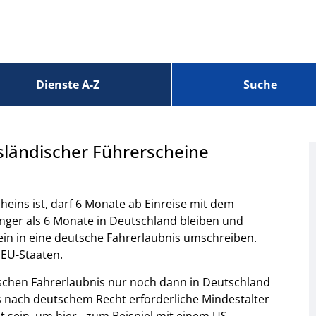
Dienste A-Z
Suche
sländischer Führerscheine
heins ist, darf 6 Monate ab Einreise mit dem
nger als 6 Monate in Deutschland bleiben und
in in eine deutsche Fahrerlaubnis umschreiben.
 EU-Staaten.
ischen Fahrerlaubnis nur noch dann in Deutschland
s nach deutschem Recht erforderliche Mindestalter