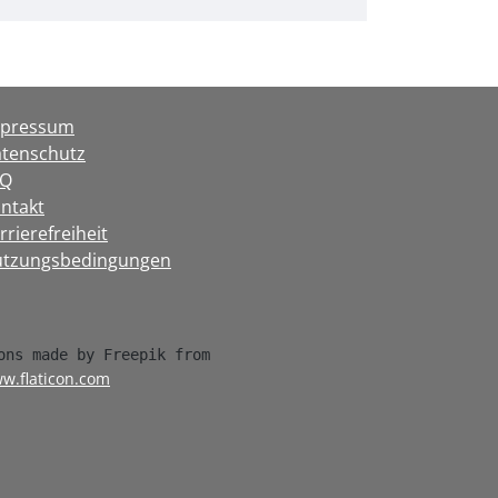
mpressum
tenschutz
AQ
ntakt
rrierefreiheit
tzungsbedingungen
w.flaticon.com