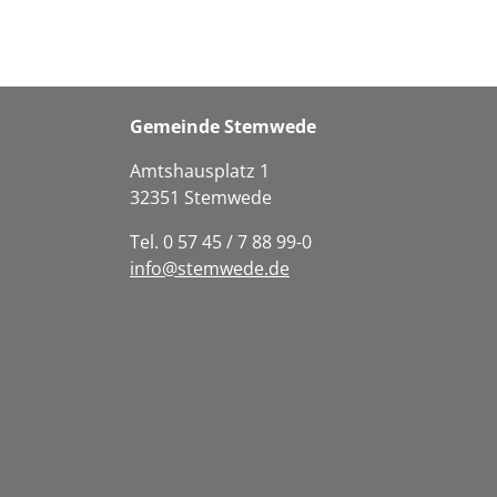
Gemeinde Stemwede
Amtshausplatz 1
32351 Stemwede
Tel. 0 57 45 / 7 88 99-0
info@stemwede.de