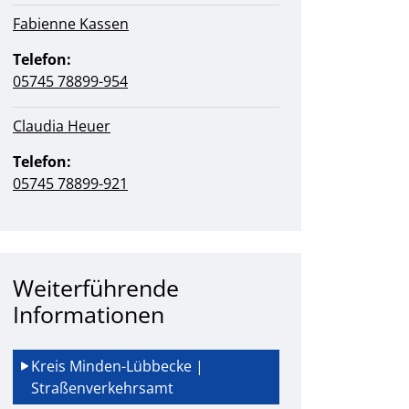
Fabienne Kassen
Telefon:
05745 78899-954
Claudia Heuer
Telefon:
05745 78899-921
Weiterführende
Informationen
Kreis Minden-Lübbecke | 
Straßenverkehrsamt